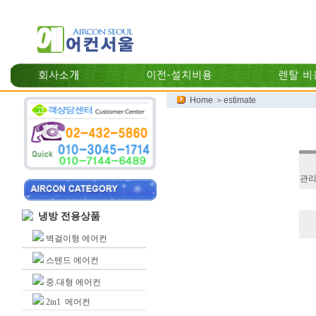
Home ＞estimate
관
냉방 전용상품
벽걸이형 에어컨
스텐드 에어컨
중.대형 에어컨
2in1 에어컨