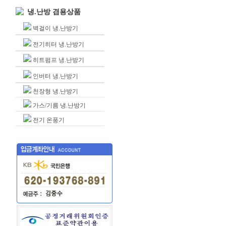
냉.난방 겸용상품
벽걸이 냉.난방기
전기히터 냉.난방기
히트펌프 냉.난방기
인버터 냉.난방기
천장형 냉.난방기
가스/기름 냉.난방기
전기 온풍기